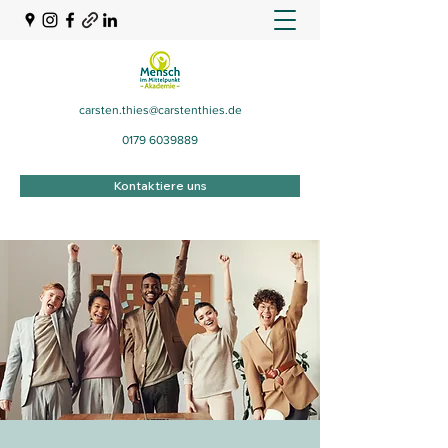
carsten.thies@carstenthies.de
0179 6039889
Kontaktiere uns