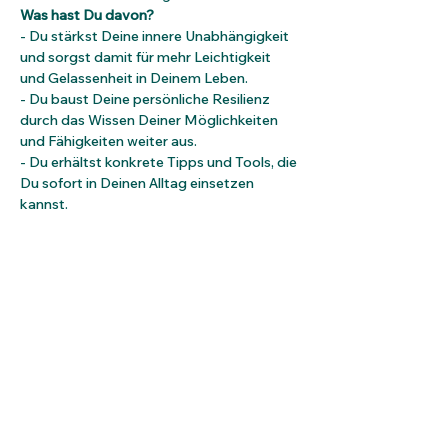
Was hast Du davon?
- Du stärkst Deine innere Unabhängigkeit 
und sorgst damit für mehr Leichtigkeit 
und Gelassenheit in Deinem Leben.
- Du baust Deine persönliche Resilienz 
durch das Wissen Deiner Möglichkeiten 
und Fähigkeiten weiter aus.
- Du erhältst konkrete Tipps und Tools, die 
Du sofort in Deinen Alltag einsetzen 
kannst.
Mehr anzeigen
Tickets
Verkauf beendet
Tickettyp
Resilienz