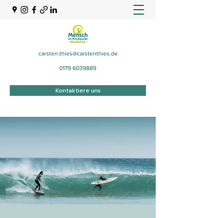
carsten.thies@carstenthies.de
0179 6039889
Kontaktiere uns