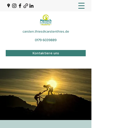
carsten.thies@carstenthies.de
0179 6039889
Kontaktiere uns