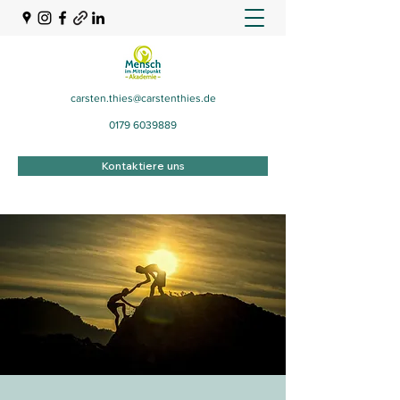
carsten.thies@carstenthies.de
0179 6039889
Kontaktiere uns