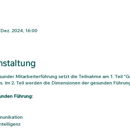
 Dez. 2024, 16:00
nstaltung
under Mitarbeiterführung setzt die Teilnahme am 1. Teil "
s. Im 2. Teil werden die Dimensionen der gesunden Führung
unden Führung:
munikation
ntelligenz