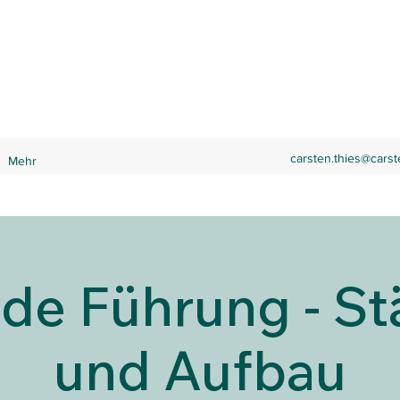
carsten.thies@carst
Mehr
de Führung - St
und Aufbau