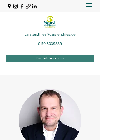
carsten.thies@carstenthies.de
0179 6039889
Kontaktiere uns